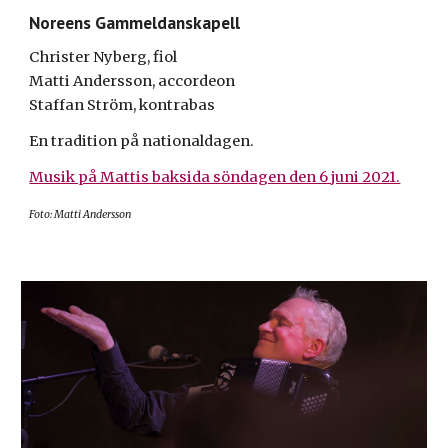
Noreens Gammeldanskapell
Christer Nyberg, fiol
Matti Andersson, accordeon
Staffan Ström, kontrabas
En tradition på nationaldagen.
Musik på Mattis baksida söndagen den 6 juni 2021.
Foto: Matti Andersson