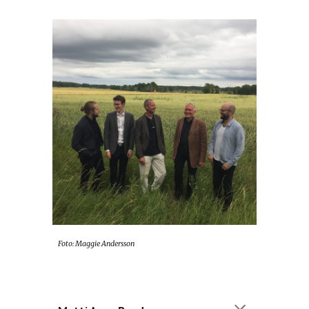
Foto:
Maggie Andersson