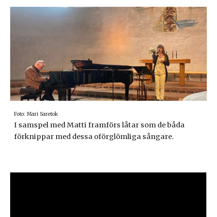
Foto: Mari Saretok
I samspel med Matti framförs låtar som de båda
förknippar med dessa oförglömliga sångare.