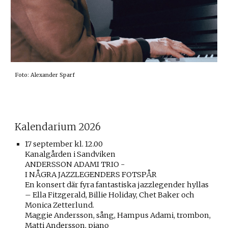
Foto: Alexander Sparf
Kalendarium 2026
17 september kl. 12.00
Kanalgården i Sandviken
ANDERSSON ADAMI TRIO -
I NÅGRA JAZZLEGENDERS FOTSPÅR
En konsert där fyra fantastiska jazzlegender hyllas
– Ella Fitzgerald, Billie Holiday, Chet Baker och
Monica Zetterlund.
Maggie Andersson, sång, Hampus Adami, trombon,
Matti Andersson, piano