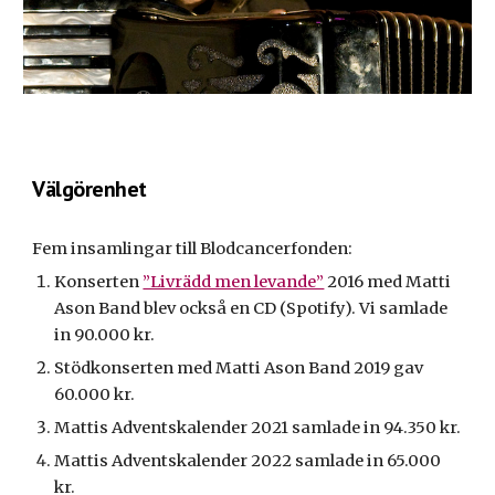
Välgörenhet
F
em
insamlingar till Blodcancerfonden:
Konserten
”Livrädd men levande”
2016 med Matti
Ason Band blev också en CD (Spotify). Vi samlade
in 90.000 kr.
Stödkonserten med Matti Ason Band 2019 gav
60.000 kr.
Mattis Adventskalender 2021 samlade in 94.350 kr.
Mattis Adventskalender 2022 samlade in 65.000
kr.