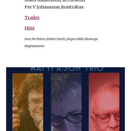
Matti Andersson, accordeon
Per V Johansson, kontrabas
Trailer
Höst
Foto: Per Buhre, Robert Smith, Jörgen Sälde. Montage:
Reginateatern