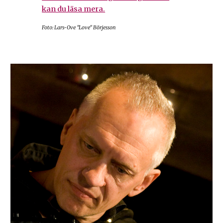
kan du läsa mera.
Foto: Lars-Ove "Love" Börjesson