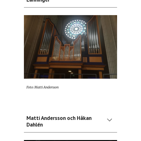
Foto: Ma
tti Andersson
Matti Andersson och Håkan
Dahlén