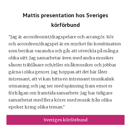
Mattis presentation hos Sveriges
körförbund
"
Jag är accordeonist/dragspelare och arrangör. Kör
och accordeon/dragspel är en mycket fin kombination
som berikar varandra och går att utveckla på många
olika sätt. Jag samarbetar även med andra musiker
såsom träblåsare och/eller stråkmusiker och jobbar
gärna i olika genrer. Jag hoppas att det här låter
intressant, att vi kan hitta en intressant musikalisk
utmaning och jag ser med spänning fram emot er
förfrågan om framtida samarbete. Jag har tidigare
samarbetat med flera körer med musik från olika
epoker kring olika teman."
Sveriges körförbund