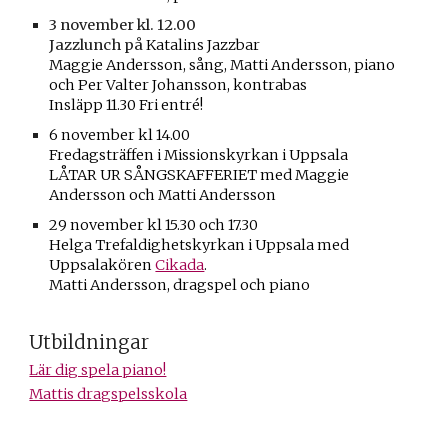
3
november kl. 12.00
Jazzlunch på
Katalins Jazzbar
Maggie Andersson, sång
,
Matti Andersson, piano
och Per Valter Johansson, kontrabas
Insläpp 11.30 Fri entré!
6 november kl 14.00
Fredagsträffen i Missionskyrkan i Uppsala
LÅTAR UR SÅNGSKAFFERIET med Maggie
Andersson och Matti Andersson
29 november kl
15.30 och 17.30
Helga Trefaldighetskyrkan i Uppsala med
Uppsalakören
Cikada
.
Matti Andersson, dragspel och piano
Utbildningar
Lär dig spela piano!
Mattis dragspelsskola