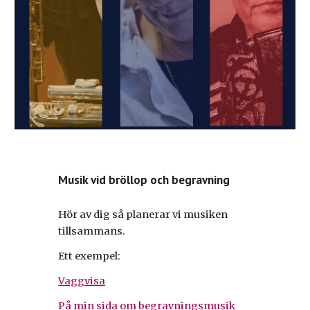
Musik vid bröllop och begravning
Hör av dig så planerar vi musiken
tillsammans.
Ett exempel:
Vaggvisa
På min sida om begravningsmusik