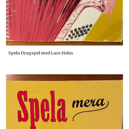
Spela Dragspel med Lars Holm