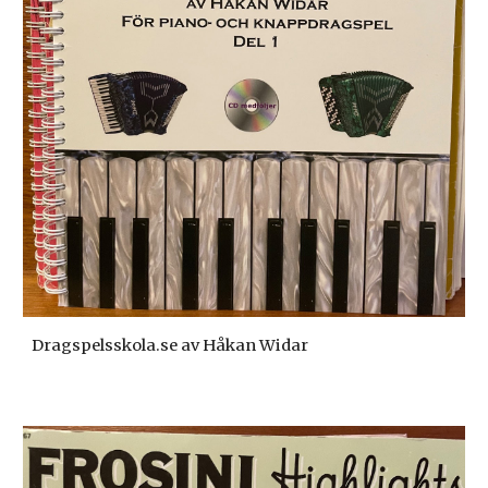
Dragspelsskola.se av Håkan Widar