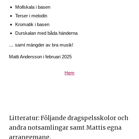
Mollskala i basen
Terser i melodin
Kromatik i basen
Durskalan med båda händerna
… samt mängder av bra musik!
Matti Andersson i februari 2025
Hem
Litteratur: Följande dragspelsskolor och
andra notsamlingar samt Mattis egna
arrangemang.