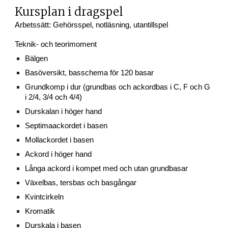
Kursplan i dragspel
Arbetssätt: Gehörsspel, notläsning, utantillspel
Teknik- och teorimoment
Bälgen
Basöversikt, basschema för 120 basar
Grundkomp i dur (grundbas och ackordbas i C, F och G
i 2/4, 3/4 och 4/4)
Durskalan i höger hand
Septimaackordet i basen
Mollackordet i basen
Ackord i höger hand
Långa ackord i kompet med och utan grundbasar
Växelbas, tersbas och basgångar
Kvintcirkeln
Kromatik
Durskala i basen