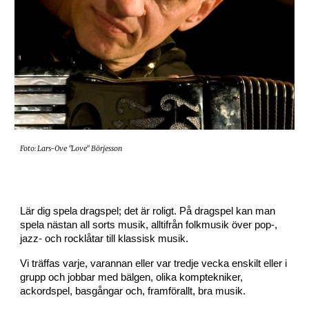
Foto: L
ars-Ove "Love" Börjesson
Lär dig
spela dragspel; det är roligt. På dragspel kan man
spela nästan all sorts musik, alltifrån folkmusik över pop-,
jazz- och rocklåtar till klassisk musik.
Vi träffas varje, varannan eller var tredje vecka enskilt eller i
grupp och jobbar med bälgen, olika komptekniker,
ackordspel, basgångar och, framförallt, bra musik.