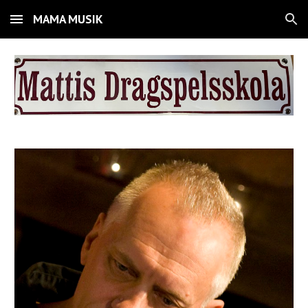
MAMA MUSIK
Skip to main content
Skip to navigation