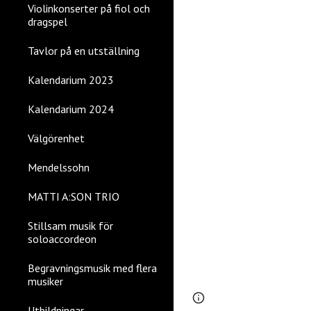
Violinkonserter på fiol och
dragspel
Tavlor på en utställning
Kalendarium 2023
Kalendarium 2024
Välgörenhet
Mendelssohn
MATTI A:SON TRIO
Stillsam musik för
soloaccordeon
Begravningsmusik med flera
musiker
Page
Google Sites
Utbildningar