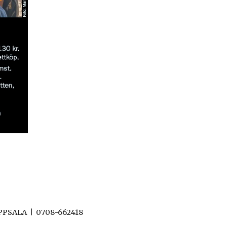
UPPSALA | 0708-662418