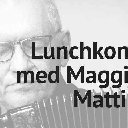
ip to main content
Skip to navigat
Lunchkon
med Maggi
Matti