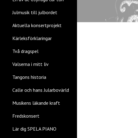
Julmusik till julbordet
Aktuella konsertprojekt
Kärleksförklaringar
Två dragspel
Valserna i mitt liv
Tangons historia
Calle och hans Jularbovärld
Musikens läkande kraft
Fredskonsert
Lär dig SPELA PIANO