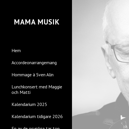
Sk
MAMA MUSIK
Hem
Accordeonarrangemang
Hommage à Sven Alin
Lunchkonsert med Maggie
och Matti
Kalendarium 2025
Kalendarium tidigare 2026
En av de osynliga tar ton